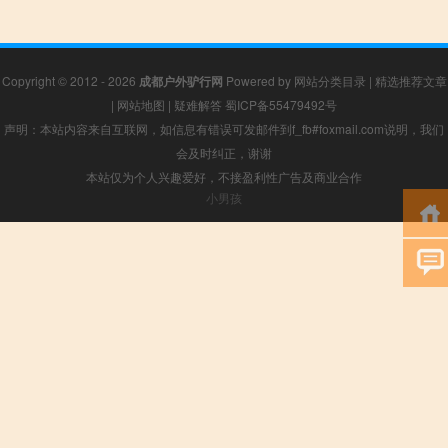
Copyright © 2012 - 2026
成都户外驴行网
Powered by
网站分类目录
|
精选推荐文章
|
网站地图
|
疑难解答
蜀ICP备55479492号
声明：本站内容来自互联网，如信息有错误可发邮件到f_fb#foxmail.com说明，我们
会及时纠正，谢谢
本站仅为个人兴趣爱好，不接盈利性广告及商业合作
小男孩