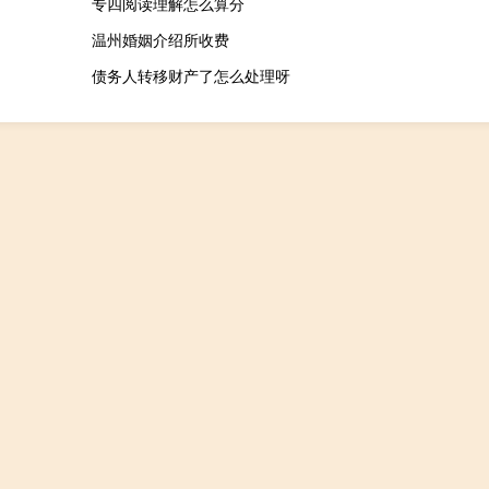
专四阅读理解怎么算分
温州婚姻介绍所收费
债务人转移财产了怎么处理呀