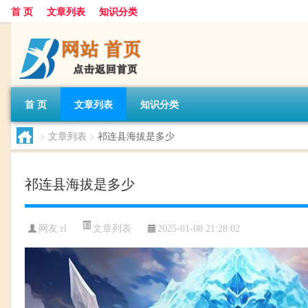
首 页
文章列表
知识分类
首 页
文章列表
知识分类
>
文章列表
>
祁连县海拔是多少
祁连县海拔是多少
文章列表
网友:
rl
2025-01-08 21:28:02