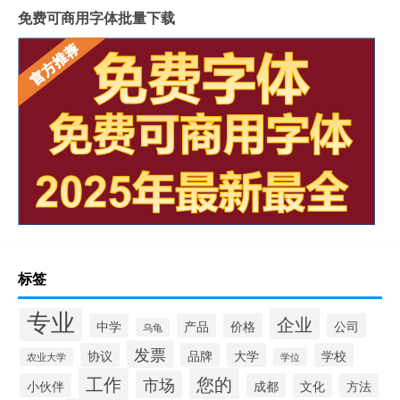
免费可商用字体批量下载
标签
专业
企业
中学
产品
价格
公司
乌龟
发票
协议
品牌
大学
学校
农业大学
学位
工作
您的
市场
小伙伴
成都
文化
方法