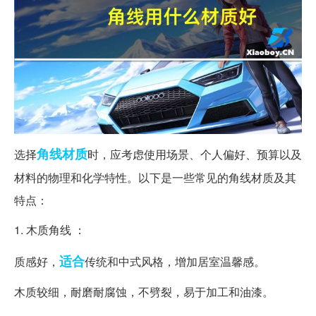
角线
材质
选择
时，应考虑使用场景、个人偏好、预算以及
材料的物理和化学特性。以下是一些常见的角线材质及其
特点：
1. 木质角线 ：
适合
质感好，
传统和中式风格，增加居室温馨感。
木质较细，耐磨耐腐蚀，不劈裂，易于加工和油漆。