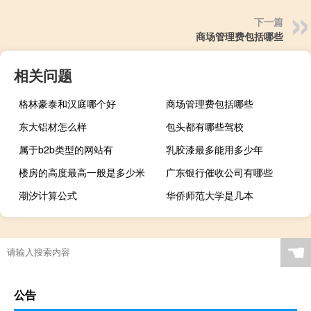
下一篇
商场管理费包括哪些
相关问题
格林豪泰和汉庭哪个好
商场管理费包括哪些
东大铝材怎么样
包头都有哪些驾校
属于b2b类型的网站有
乳胶漆最多能用多少年
楼房的高度最高一般是多少米
广东银行催收公司有哪些
潮汐计算公式
华侨师范大学是几本
☚
公告