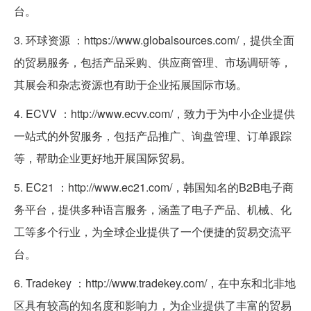
台。
3. 环球资源 ：https://www.globalsources.com/，提供全面
的贸易服务，包括产品采购、供应商管理、市场调研等，
其展会和杂志资源也有助于企业拓展国际市场。
4. ECVV ：http://www.ecvv.com/，致力于为中小企业提供
一站式的外贸服务，包括产品推广、询盘管理、订单跟踪
等，帮助企业更好地开展国际贸易。
5. EC21 ：http://www.ec21.com/，韩国知名的B2B电子商
务平台，提供多种语言服务，涵盖了电子产品、机械、化
工等多个行业，为全球企业提供了一个便捷的贸易交流平
台。
6. Tradekey ：http://www.tradekey.com/，在中东和北非地
区具有较高的知名度和影响力，为企业提供了丰富的贸易