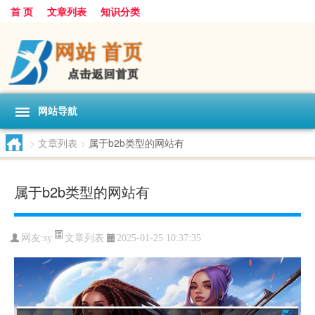
首 页
文章列表
知识分类
网站导航
>
文章列表
>
属于b2b类型的网站有
属于b2b类型的网站有
文章列表
网友:
sy
2025-01-25 10:37:35