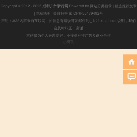
Copyright © 2012 - 2026
成都户外驴行网
Powered by
网站分类目录
|
精选推荐文章
|
网站地图
|
疑难解答
蜀ICP备55479492号
声明：本站内容来自互联网，如信息有错误可发邮件到f_fb#foxmail.com说明，我们
会及时纠正，谢谢
本站仅为个人兴趣爱好，不接盈利性广告及商业合作
小男孩