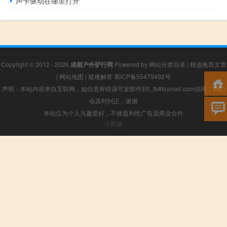
声卡驱动在哪里打开
Copyright © 2012 - 2026
成都户外驴行网
Powered by
网站分类目录
|
精选推荐文章
|
网站地图
|
疑难解答
蜀ICP备55479492号
声明：本站内容来自互联网，如信息有错误可发邮件到f_fb#foxmail.com说明，我们
会及时纠正，谢谢
本站仅为个人兴趣爱好，不接盈利性广告及商业合作
小男孩