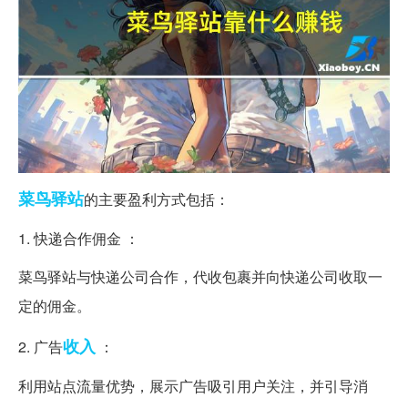
菜鸟
驿站
的主要盈利方式包括：
1. 快递合作佣金 ：
菜鸟驿站与快递公司合作，代收包裹并向快递公司收取一
定的佣金。
收入
2. 广告
：
利用站点流量优势，展示广告吸引用户关注，并引导消