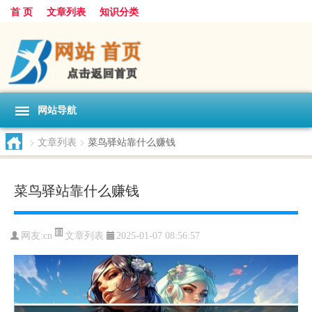
首 页
文章列表
知识分类
网站导航
>
文章列表
>
菜鸟驿站靠什么赚钱
菜鸟驿站靠什么赚钱
文章列表
网友:
cn
2025-01-07 08:56:57