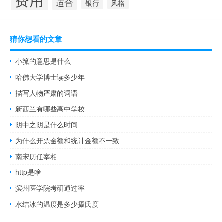
适合
银行
风格
猜你想看的文章
小箛的意思是什么
哈佛大学博士读多少年
描写人物严肃的词语
新西兰有哪些高中学校
阴中之阴是什么时间
为什么开票金额和统计金额不一致
南宋历任宰相
http是啥
滨州医学院考研通过率
水结冰的温度是多少摄氏度