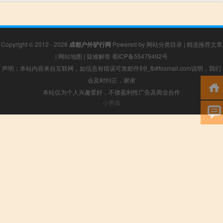
Copyright © 2012 - 2026
成都户外驴行网
Powered by
网站分类目录
|
精选推荐文章
|
网站地图
|
疑难解答
蜀ICP备55479492号
声明：本站内容来自互联网，如信息有错误可发邮件到f_fb#foxmail.com说明，我们
会及时纠正，谢谢
本站仅为个人兴趣爱好，不接盈利性广告及商业合作
小男孩