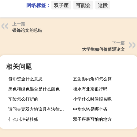
网络标签：
双子座
可能会
这段
上一篇
银饰论文的总结
下一篇
大学生如何价值观论文
相关问题
货币资金什么意思
五边形内角和怎么算
黑色和绿色混合是什么颜色
衡水有北京银行吗
车险怎么打折的
小学什么时候报名呢
请问夫妻双方协议具有法律效力吗
中华水塔是哪个省
什么叫冲销挂账
双子座最可怕的地方