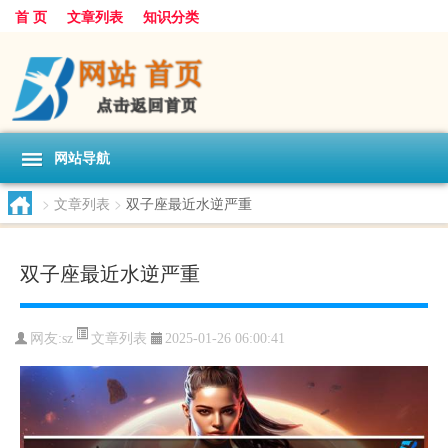
首 页
文章列表
知识分类
网站导航
>
文章列表
>
双子座最近水逆严重
双子座最近水逆严重
文章列表
网友:
sz
2025-01-26 06:00:41