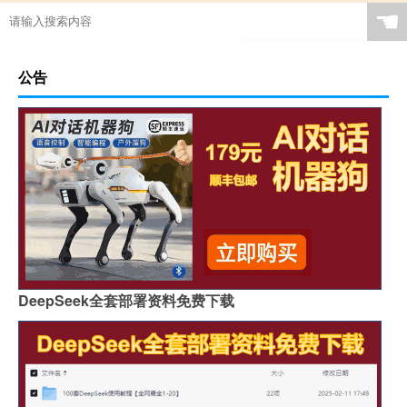
☚
公告
DeepSeek全套部署资料免费下载