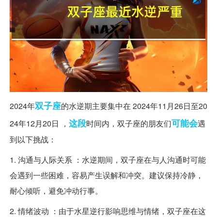
双子座
2024年
的水逆期主要集中在 2024年11月26日至20
这段
可能会
24年12月20日 ，
时间内，双子座的朋友们
遇
到以下挑战：
1. 沟通与人际关系 ：水逆期间，双子座在与人沟通时可能
会遇到一些困难，容易产生误解和冲突。建议保持冷静，
耐心倾听，避免冲动行事。
2. 情绪波动 ：由于水星逆行影响思维与情绪，双子座在这