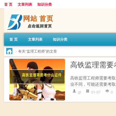
首 页
文章列表
知识分类
首 页
文章列表
知识分类
>
有关“监理工程师”的文章
高铁监理需要
高铁监理工程师需要考取的证
业不同，可能还需要考取一级
gt
01-07
0