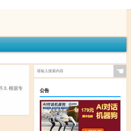
☚
3. 根据专
公告