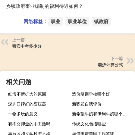
乡镇政府事业编制的福利待遇如何？
网络标签：
事业
事业单位
镇政府
上一篇
泰安中考多少分
下一篇
潮汐计算公式
相关问题
红海不断扩大的原因
造价培训学校哪个好
深圳口碑好的变压器
新职员自我评价
一物多玩的意义
新希望牛奶和伊利牛奶哪个更好
有不交押金的手工活吗
传统文化包括哪些
丰台区和义学校怎么样
如何申请美国工作签证