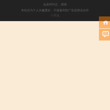
会及时纠正，谢谢
本站仅为个人兴趣爱好，不接盈利性广告及商业合作
小男孩