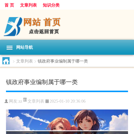
首 页
文章列表
知识分类
网站导航
>
文章列表
>
镇政府事业编制属于哪一类
镇政府事业编制属于哪一类
文章列表
网友:
zz
2025-01-10 20:36:06