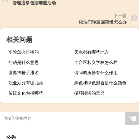
管理通常包括哪些活动
下一篇
松油门转速回落慢怎么办
相关问题
车险怎么打折的
天水都有哪些地方
句萌是什么意思
丰台区和义学校怎么样
世界神枪手排名
请问调压器有什么作用
职业划分有哪几类
黑色和绿色混合是什么颜色
传统文化包括哪些
循环经济的意义
☚
公告