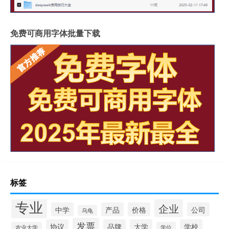
免费可商用字体批量下载
标签
专业
企业
中学
产品
价格
公司
乌龟
发票
协议
品牌
大学
学校
农业大学
学位