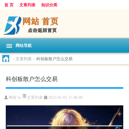
首 页
文章列表
知识分类
网站导航
>
文章列表
>
科创板散户怎么交易
科创板散户怎么交易
文章列表
网友:
kc
2025-01-05 15:48:40