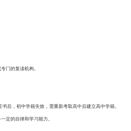
。
或专门的复读机构。
证书后，初中学籍失效，需重新考取高中后建立高中学籍。
备一定的自律和学习能力。