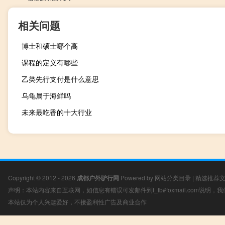
相关问题
博士和硕士哪个高
课程的定义有哪些
乙类先行支付是什么意思
乌龟属于海鲜吗
未来最吃香的十大行业
Copyright © 2012 - 2026
成都户外驴行网
Powered by
网站分类目录
|
精选推荐
声明：本站内容来自互联网，如信息有错误可发邮件到f_fb#foxmail.com说明
本站仅为个人兴趣爱好，不接盈利性广告及商业合作