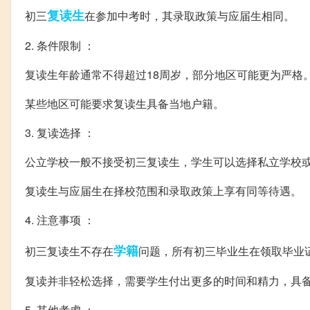
复读生
初三
在参加中考时，其录取政策与应届生相同。
2. 条件限制 ：
复读生年龄通常不得超过18周岁，部分地区可能更为严格
某些地区可能要求复读生具备当地户籍。
3. 复读选择 ：
公立学校一般不接受初三复读生，学生可以选择私立学校
复读生与应届生在择校范围和录取政策上享有同等待遇。
4. 注意事项 ：
学籍
初三复读生不存在
问题，所有初三毕业生在领取毕业
复读并非轻松选择，需要学生付出更多的时间和精力，具
5. 其他考虑 ：