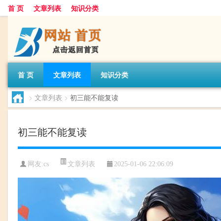
首 页
文章列表
知识分类
首 页
文章列表
知识分类
>
文章列表
>
初三能不能复读
初三能不能复读
文章列表
网友:
cs
2025-01-06 22:06:09